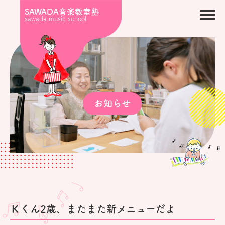
SAWADA音楽教室塾
sawada music school
お知らせ
Ｋくん2歳、またまた新メニューだよ