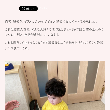
Pocket
内容：輪飛び、ピアノに合わせてピョン❗️初めてなのでパパとやりました。
これは結構人気で、皆んな大好きです。次は、チューリップ貼り。線の上にのり
をつけて形どった折り紙を貼っていきます。
これも面白くて止まらなくなります😁最後はのりを取り上げられてＫくん😠😤
また今度やろうね。