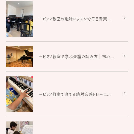
ーピアノ教室の趣味レッスンで毎日音楽...
ーピアノ教室で学ぶ楽譜の読み方｜初心...
ーピアノ教室で育てる絶対音感トレーニ...