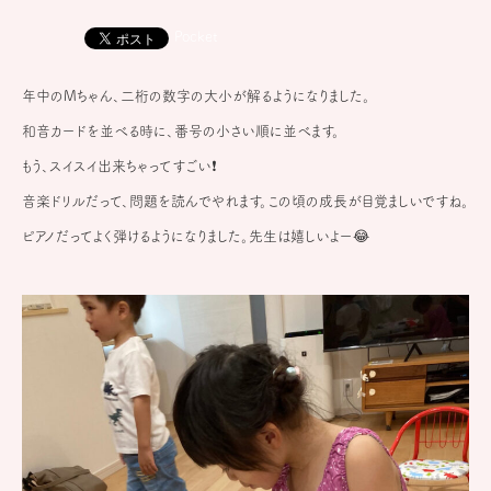
Pocket
年中のMちゃん、二桁の数字の大小が解るようになりました。
和音カードを並べる時に、番号の小さい順に並べます。
もう、スイスイ出来ちゃってすごい❗️
音楽ドリルだって、問題を読んでやれます。この頃の成長が目覚ましいですね。
ピアノだってよく弾けるようになりました。先生は嬉しいよー😂