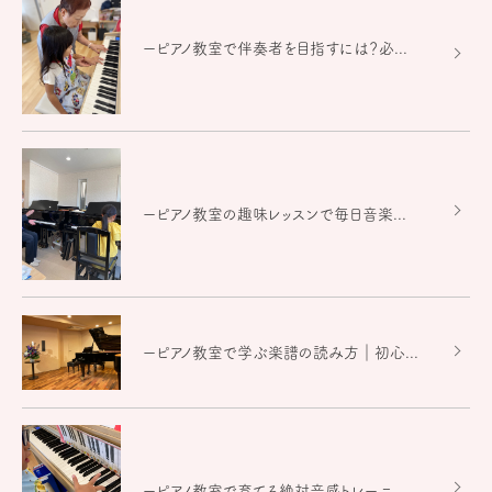
ーピアノ教室で伴奏者を目指すには？必...
ーピアノ教室の趣味レッスンで毎日音楽...
ーピアノ教室で学ぶ楽譜の読み方｜初心...
ーピアノ教室で育てる絶対音感トレーニ...