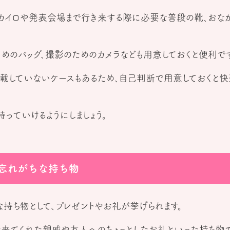
カイロや発表会場まで行き来する際に必要な普段の靴、おな
きめのバッグ、撮影のためのカメラなども用意しておくと便利です
記載していないケースもあるため、自己判断で用意しておくと快
っていけるようにしましょう。
忘れがちな持ち物
持ち物として、プレゼントやお礼が挙げられます。
来てくれた親戚や友人へのちょっとしたお礼といった持ち物で