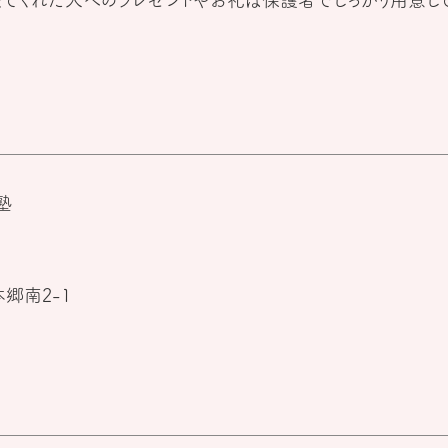
てくれた人へのプレゼントやお礼は保護者でしっかり用意して
塾
郷南2-1