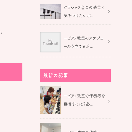
クラシック音楽の効果と
気をつけたいポ...
。
ーピアノ教室のスケジュ
ールを立てるポ...
最新の記事
ーピアノ教室で伴奏者を
目指すには？必...