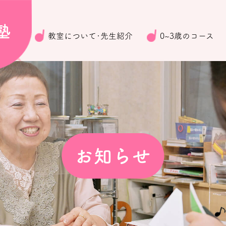
塾
教室について･先生紹介
0~3歳のコース
お知らせ