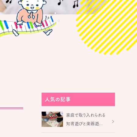
人気の記事
家庭で取り入れられる
知育遊びと楽器遊...