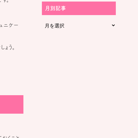
月別記事
ュニケー
しょう。