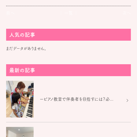
前へ
│ 一覧 │
次へ
人気の記事
まだデータがありません。
最新の記事
ーピアノ教室で伴奏者を目指すには？必...