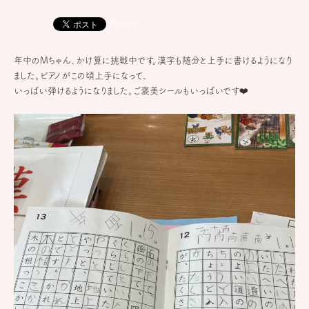
Pocket
年中のMちゃん、かけ算に挑戦中です。漢字も随分と上手に書けるようになり
ました。ピアノがこの頃上手になって、
いっぱい弾けるようになりました。ご褒美シールもいっぱいです❤️