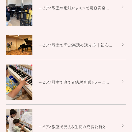
ーピアノ教室の趣味レッスンで毎日音楽...
ーピアノ教室で学ぶ楽譜の読み方｜初心...
ーピアノ教室で育てる絶対音感トレーニ...
ーピアノ教室で見える生徒の成長記録と...