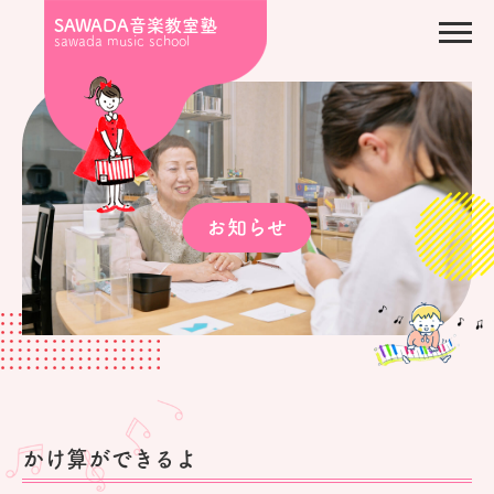
SAWADA音楽教室塾
sawada music school
お知らせ
かけ算ができるよ